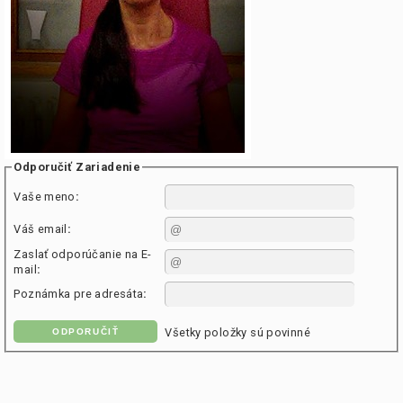
Odporučiť Zariadenie
Vaše meno
:
Váš email
:
Zaslať odporúčanie na E-
mail
:
Poznámka pre adresáta
:
Všetky položky sú povinné