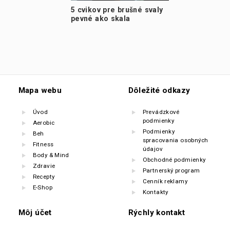
5 cvikov pre brušné svaly
pevné ako skala
Mapa webu
Dôležité odkazy
Úvod
Prevádzkové
podmienky
Aerobic
Podmienky
Beh
spracovania osobných
Fitness
údajov
Body & Mind
Obchodné podmienky
Zdravie
Partnerský program
Recepty
Cenník reklamy
E-Shop
Kontakty
Môj účet
Rýchly kontakt