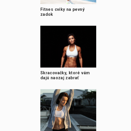
Fitnes cviky na pevný
zadok
Skracovačky, ktoré vám
dajú naozaj zabrať