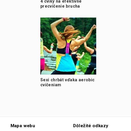
4 cviky na efektívne
precvičenie brucha
Sexi chrbát vďaka aerobic
cvičeniam
Mapa webu
Dôležité odkazy