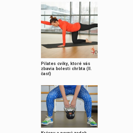
Pilates cviky, ktoré vás
zbavia bolesti chrbta (II.
časť)