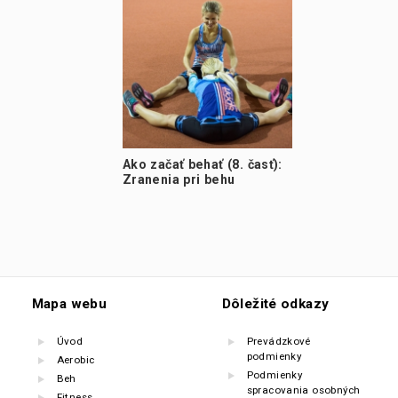
Ako začať behať (8. časť):
Zranenia pri behu
Mapa webu
Dôležité odkazy
Úvod
Prevádzkové
podmienky
Aerobic
Podmienky
Beh
spracovania osobných
Fitness