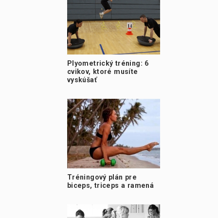
Plyometrický tréning: 6
cvikov, ktoré musíte
vyskúšať
Tréningový plán pre
biceps, triceps a ramená