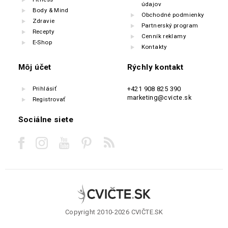
údajov
Body & Mind
Obchodné podmienky
Zdravie
Partnerský program
Recepty
Cenník reklamy
E-Shop
Kontakty
Môj účet
Rýchly kontakt
Prihlásiť
+421 908 825 390
marketing@cvicte.sk
Registrovať
Sociálne siete
Copyright 2010-2026 CVIČTE.SK