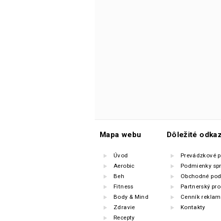
Mapa webu
Dôležité odka
Úvod
Prevádzkové 
Aerobic
Podmienky sp
Beh
Obchodné pod
Fitness
Partnerský pr
Body & Mind
Cenník reklam
Zdravie
Kontakty
Recepty