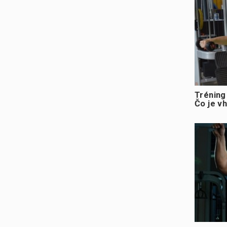
Tréning
Čo je v