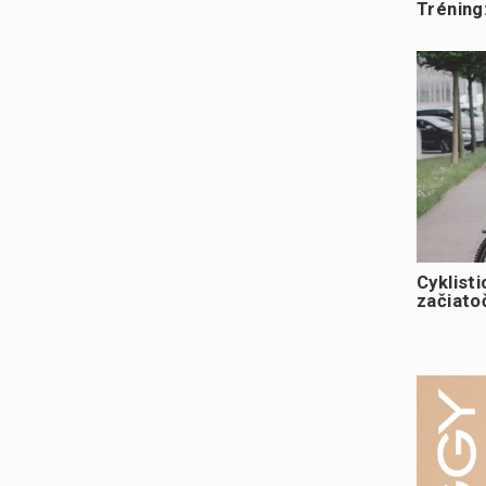
Tréning
Cyklisti
začiato