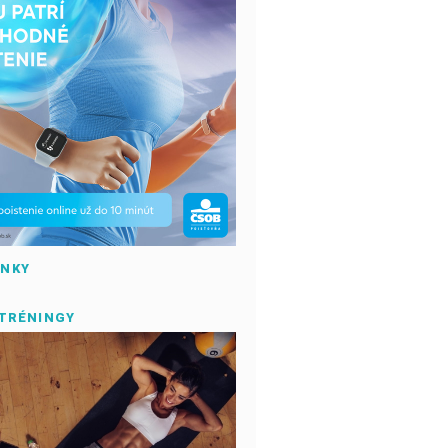
ÁNKY
 TRÉNINGY