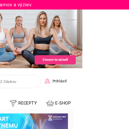
ramov a výziev.
Prihlásiť
E
RECEPTY
E-SHOP