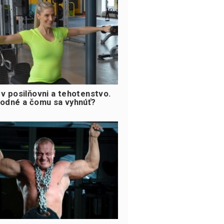
 v posilňovni a tehotenstvo.
hodné a čomu sa vyhnúť?